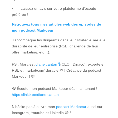
· Laissez un avis sur votre plateforme d’écoute
préférée !
Retrouvez tous mes articles web des épisodes de
mon podcast Markoeur
J’accompagne les dirigeants dans leur stratégie liée à la
durabilité de leur entreprise (RSE, challenge de leur
offre marketing, etc…).
PS : Moi c’est
diane cantan 🎙
(CEO : Dinaco), experte en
RSE et market/com’ durable 🌱 ! Créatrice du podcast
Markoeur ! 🩷
🎧 Écoute mon podcast Markoeur dès maintenant !
https://linktr.ee/diane.cantan
N’hésite pas à suivre mon
podcast Markoeur
aussi sur
Instagram, Youtube et Linkedin 😊 !