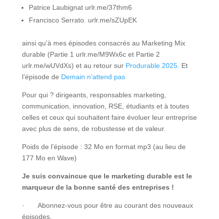
Patrice Laubignat urlr.me/37thm6
Francisco Serrato. urlr.me/sZUpEK
ainsi qu’à mes épisodes consacrés au Marketing Mix
durable (Partie 1 urlr.me/M9Wx6c et Partie 2
urlr.me/wUVdXs) et au retour sur
Produrable 2025.
Et
l’épisode de
Demain n’attend pas
Pour qui ? dirigeants, responsables marketing,
communication, innovation, RSE, étudiants et à toutes
celles et ceux qui souhaitent faire évoluer leur entreprise
avec plus de sens, de robustesse et de valeur.
Poids de l’épisode : 32 Mo en format mp3 (au lieu de
177 Mo en Wave)
Je suis convaincue que le marketing durable est le
marqueur de la bonne santé des entreprises !
· Abonnez-vous pour être au courant des nouveaux
épisodes.