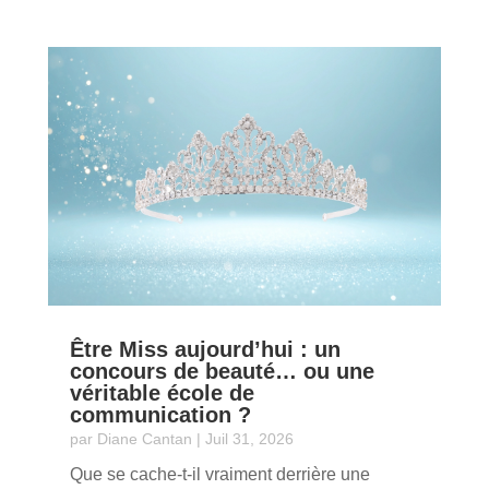
Être Miss aujourd’hui : un
concours de beauté… ou une
véritable école de
communication ?
par
Diane Cantan
|
Juil 31, 2026
Que se cache-t-il vraiment derrière une