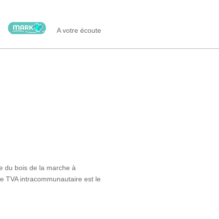
A votre écoute
ue du bois de la marche à
e TVA intracommunautaire est le