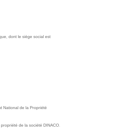
ue, dont le siège social est
 National de la Propriété
a propriété de la société DINACO.