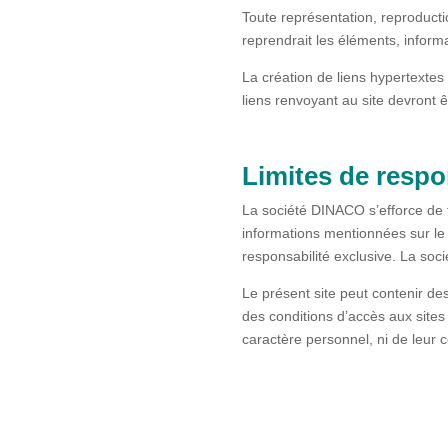
Toute représentation, reproducti
reprendrait les éléments, informa
La création de liens hypertextes 
liens renvoyant au site devront 
Limites de respo
La société DINACO s’efforce de fo
informations mentionnées sur le p
responsabilité exclusive. La soc
Le présent site peut contenir de
des conditions d’accès aux sites
caractère personnel, ni de leur 