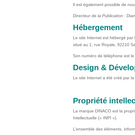
Il est également possible de nou
Directeur de la Publication
: Dia
Hébergement
Le site Internet est hébergé par
situé au 1, rue Royale, 92210 
Son numéro de téléphone est le
Design & Dével
Le site Internet a été créé par
Propriété intelle
La marque DINACO est la propriét
Intellectuelle (« INPI »).
L’ensemble des éléments, informa