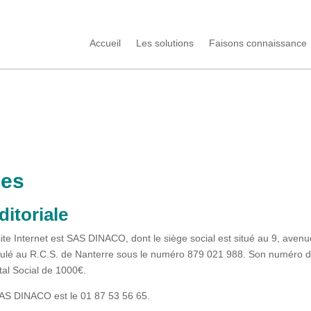
Accueil
Les solutions
Faisons connaissance
les
ditoriale
 site Internet est SAS DINACO, dont le siège social est situé au 9, aven
culé au R.C.S. de Nanterre sous le numéro 879 021 988. Son numéro d
al Social de 1000€.
AS DINACO est le 01 87 53 56 65.