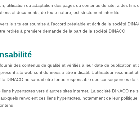
on, utilisation ou adaptation des pages ou contenus du site, à des fins
tions et documents, de toute nature, est strictement interdite.
vers le site est soumise à l’accord préalable et écrit de la société DIN
être retirés à première demande de la part de la société DINACO.
nsabilité
urnir des contenus de qualité et vérifiés à leur date de publication et d
résent site web sont données à titre indicatif. L’utilisateur reconnaît ut
iété DINACO ne saurait être tenue responsable des conséquences de leur
s liens hypertextes vers d’autres sites internet. La société DINACO ne 
 auxquels renvoient ces liens hypertextes, notamment de leur politiqu
contenu.