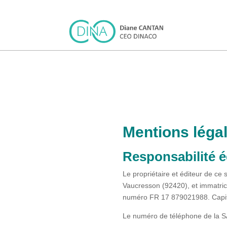
Mentions léga
Responsabilité é
Le propriétaire et éditeur de ce
Vaucresson (92420), et immatri
numéro FR 17 879021988. Capit
Le numéro de téléphone de la S