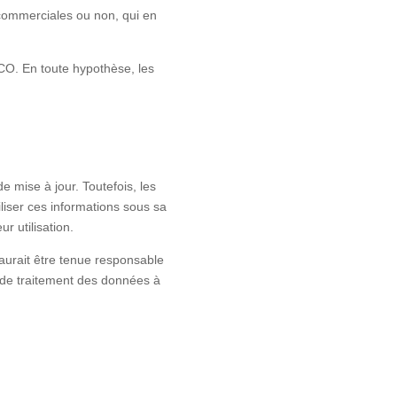
 commerciales ou non, qui en
ACO. En toute hypothèse, les
e mise à jour. Toutefois, les
iliser ces informations sous sa
 utilisation.
saurait être tenue responsable
e de traitement des données à