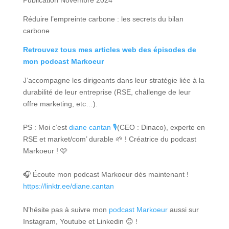
Publication Novembre 2024
Réduire l’empreinte carbone : les secrets du bilan
carbone
Retrouvez tous mes articles web des épisodes de
mon podcast Markoeur
J’accompagne les dirigeants dans leur stratégie liée à la
durabilité de leur entreprise (RSE, challenge de leur
offre marketing, etc…).
PS : Moi c’est
diane cantan 🎙
(CEO : Dinaco), experte en
RSE et market/com’ durable 🌱 ! Créatrice du podcast
Markoeur ! 🩷
🎧 Écoute mon podcast Markoeur dès maintenant !
https://linktr.ee/diane.cantan
N’hésite pas à suivre mon
podcast Markoeur
aussi sur
Instagram, Youtube et Linkedin 😊 !