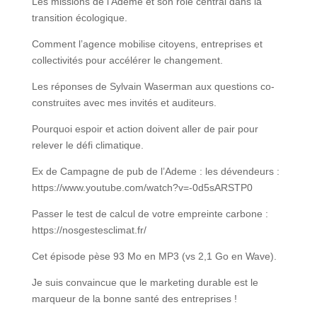
Les missions de l’Ademe et son rôle central dans la
transition écologique.
Comment l’agence mobilise citoyens, entreprises et
collectivités pour accélérer le changement.
Les réponses de Sylvain Waserman aux questions co-
construites avec mes invités et auditeurs.
Pourquoi espoir et action doivent aller de pair pour
relever le défi climatique.
Ex de Campagne de pub de l’Ademe : les dévendeurs :
https://www.youtube.com/watch?v=-0d5sARSTP0
Passer le test de calcul de votre empreinte carbone :
https://nosgestesclimat.fr/
Cet épisode pèse 93 Mo en MP3 (vs 2,1 Go en Wave).
Je suis convaincue que le marketing durable est le
marqueur de la bonne santé des entreprises !