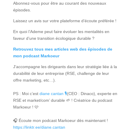
Abonnez-vous pour être au courant des nouveaux
épisodes.
Laissez un avis sur votre plateforme d’écoute préférée !
En quoi l’Ademe peut faire évoluer les mentalités en
faveur d’une transition écologique durable ?
Retrouvez tous mes articles web des épisodes de
mon podcast Markoeur
J’accompagne les dirigeants dans leur stratégie liée à la
durabilité de leur entreprise (RSE, challenge de leur
offre marketing, etc…).
PS : Moi c’est
diane cantan 🎙
(CEO : Dinaco), experte en
RSE et market/com’ durable 🌱 ! Créatrice du podcast
Markoeur ! 🩷
🎧 Écoute mon podcast Markoeur dès maintenant !
https://linktr.ee/diane.cantan