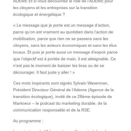
ADEME Et si vous découvriez le rôle de l’ADEME pour
les citoyens et les entreprises sur la transition
écologique et énergétique ?
« Le message que je porte est un message d’action,
parce qu’on est vraiment au quotidien dans l’action de
mobilisation, parce que rien ne se passera sans les
citoyens, sans les acteurs économiques et sans les élus
locaux. Et puis je porte aussi un message d’espoir parce
que l’objectif est à portée de main, il est atteignable. Ce
n’est pas le moment de baisser les bras ou de se
décourager. Il faut juste y aller ! »
Ces mots inspirants sont signés Sylvain Waserman,
Président Directeur Général de l’Ademe (Agence de la
transition écologique), invité de ce 28ème épisode de
Markoeur – le podcast du marketing durable, de la
communication responsable et de la RSE.
Au programme :