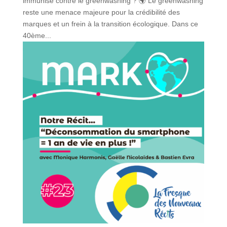
immunisé contre le greenwashing ? 🌍 Le greenwashing
reste une menace majeure pour la crédibilité des
marques et un frein à la transition écologique. Dans ce
40ème...