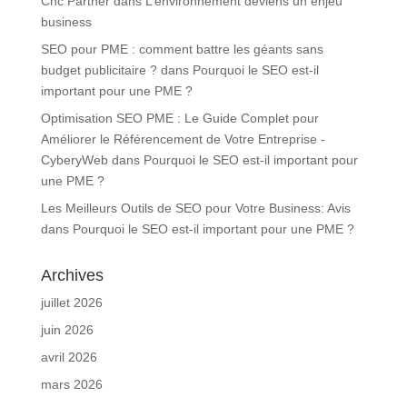
Cnc Partner
dans
L’environnement deviens un enjeu
business
SEO pour PME : comment battre les géants sans
budget publicitaire ?
dans
Pourquoi le SEO est-il
important pour une PME ?
Optimisation SEO PME : Le Guide Complet pour
Améliorer le Référencement de Votre Entreprise -
CyberyWeb
dans
Pourquoi le SEO est-il important pour
une PME ?
Les Meilleurs Outils de SEO pour Votre Business: Avis
dans
Pourquoi le SEO est-il important pour une PME ?
Archives
juillet 2026
juin 2026
avril 2026
mars 2026