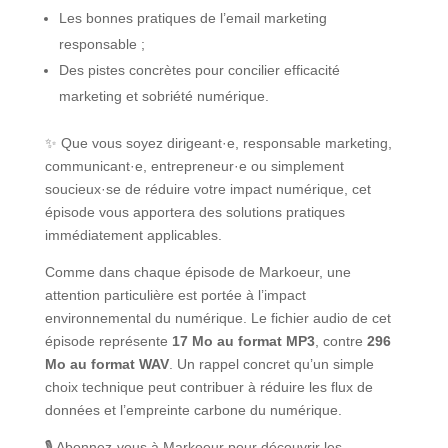
Les bonnes pratiques de l’email marketing
responsable ;
Des pistes concrètes pour concilier efficacité
marketing et sobriété numérique.
✨ Que vous soyez dirigeant·e, responsable marketing,
communicant·e, entrepreneur·e ou simplement
soucieux·se de réduire votre impact numérique, cet
épisode vous apportera des solutions pratiques
immédiatement applicables.
Comme dans chaque épisode de Markoeur, une
attention particulière est portée à l’impact
environnemental du numérique. Le fichier audio de cet
épisode représente
17 Mo au format MP3
, contre
296
Mo au format WAV
. Un rappel concret qu’un simple
choix technique peut contribuer à réduire les flux de
données et l’empreinte carbone du numérique.
🎙️ Abonnez-vous à Markoeur pour découvrir les