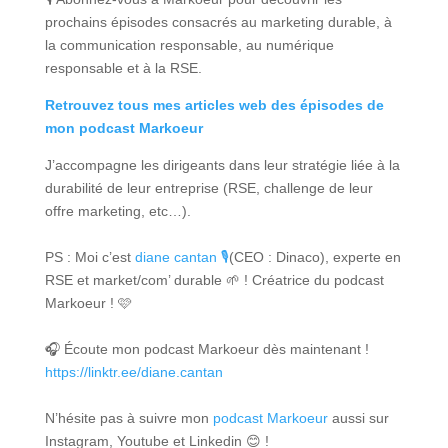
prochains épisodes consacrés au marketing durable, à
la communication responsable, au numérique
responsable et à la RSE.
Retrouvez tous mes articles web des épisodes de
mon podcast Markoeur
J’accompagne les dirigeants dans leur stratégie liée à la
durabilité de leur entreprise (RSE, challenge de leur
offre marketing, etc…).
PS : Moi c’est
diane cantan 🎙
(CEO : Dinaco), experte en
RSE et market/com’ durable 🌱 ! Créatrice du podcast
Markoeur ! 🩷
🎧 Écoute mon podcast Markoeur dès maintenant !
https://linktr.ee/diane.cantan
N’hésite pas à suivre mon
podcast Markoeur
aussi sur
Instagram, Youtube et Linkedin 😊 !