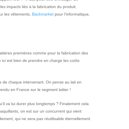
s impacts liés à la fabrication du produit,
r les vêtements,
Backmarket
pour l’informatique,
matières premières comme pour la fabrication des
 ici est bien de prendre en charge les coûts
es de chaque intervenant. On pense au lait en
 vendu en France sur le segment laitier !
u’il va lui durer plus longtemps ? Finalement cela
quillants, on est sur un concurrent qui vient
pidement, qui ne sera pas réutilisable éternellement