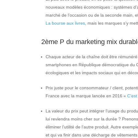
nouveaux modèles économiques : systèmes d’abonn
marché de l’occasion ou de la seconde main, et
La bourse aux livres
, mais les marques s’y met
2ème P du marketing mix durable
Chaque acteur de la chaîne doit être rémunéré 
smartphones en République démocratique du Congo
écologiques et les impacts sociaux qui en déco
Prix juste pour le consommateur / client, poten
France avec la marque lancée en 2016 «
C’est
La valeur du prix peut intégrer l’usage du prod
lui reviendra moins cher sur la durée ? Prenons
éliminer l’utilité de l’autre produit. Autre exem
et qui va finir dans une décharge de vêtements 