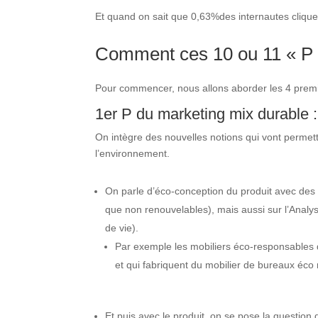
Et quand on sait que 0,63%des internautes cliquen
Comment ces 10 ou 11 « P »
Pour commencer, nous allons aborder les 4 premi
1er P du marketing mix durable 
On intègre des nouvelles notions qui vont permett
l’environnement.
On parle d’éco-conception du produit avec des 
que non renouvelables), mais aussi sur l’Analys
de vie).
Par exemple les mobiliers éco-responsables 
et qui fabriquent du mobilier de bureaux éco
Et puis avec le produit, on se pose la question 