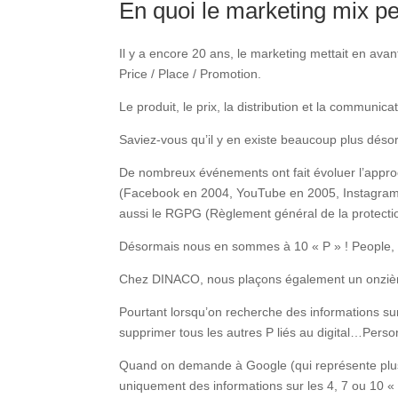
En quoi le marketing mix pe
Il y a encore 20 ans, le marketing mettait en avan
Price / Place / Promotion.
Le produit, le prix, la distribution et la communi
Saviez-vous qu’il y en existe beaucoup plus déso
De nombreux événements ont fait évoluer l’approche
(Facebook en 2004, YouTube en 2005, Instagram en
aussi le RGPG (Règlement général de la protect
Désormais nous en sommes à 10 « P » ! People, P
Chez DINACO, nous plaçons également un onzième «
Pourtant lorsqu’on recherche des informations sur
supprimer tous les autres P liés au digital…Pers
Quand on demande à Google (qui représente plus 
uniquement des informations sur les 4, 7 ou 10 «