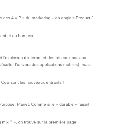
que des 4 « P » du marketing – en anglais Product /
ent et au bon prix.
t l’explosion d’internet et des réseaux sociaux
coller l’univers des applications mobiles), mais
 Cow sont les nouveaux entrants !
Purpose, Planet. Comme si le « durable » faisait
 mix ? », on trouve sur la première page