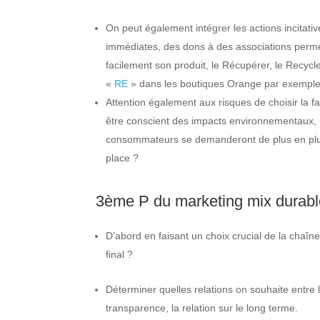
On peut également intégrer les actions incitat
immédiates, des dons à des associations perme
facilement son produit, le Récupérer, le Recycl
«
RE
» dans les boutiques Orange par exemple
Attention également aux risques de choisir la f
être conscient des impacts environnementaux,
consommateurs se demanderont de plus en plus c
place ?
3ème P du marketing mix durabl
D’abord en faisant un choix crucial de la chaîne 
final ?
Déterminer quelles relations on souhaite entre l
transparence, la relation sur le long terme.