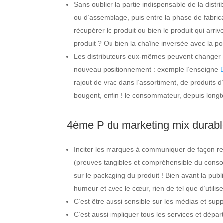
Sans oublier la partie indispensable de la distri
ou d’assemblage, puis entre la phase de fabricat
récupérer le produit ou bien le produit qui arrive
produit ? Ou bien la chaîne inversée avec la po
Les distributeurs eux-mêmes peuvent changer ou
nouveau positionnement : exemple l’enseigne
rajout de vrac dans l’assortiment, de produits 
bougent, enfin ! le consommateur, depuis lon
4ème P du marketing mix durabl
Inciter les marques à communiquer de façon re
(preuves tangibles et compréhensible du conso
sur le packaging du produit ! Bien avant la pu
humeur et avec le cœur, rien de tel que d’utilis
C’est être aussi sensible sur les médias et supp
C’est aussi impliquer tous les services et dépa