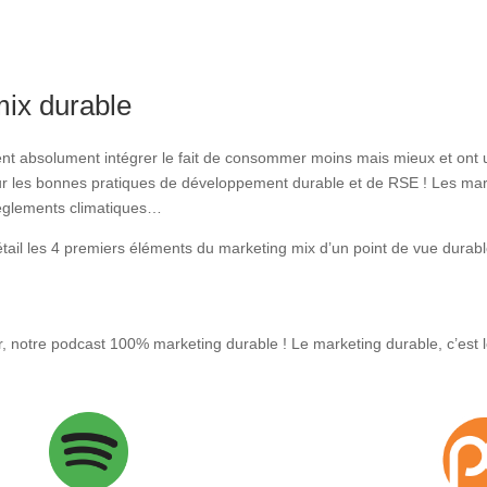
mix durable
ent absolument intégrer le fait de consommer moins mais mieux et ont u
sur les bonnes pratiques de développement durable et de RSE ! Les marke
règlements climatiques…
tail les 4 premiers éléments du marketing mix d’un point de vue dura
r, notre podcast 100% marketing durable ! Le marketing durable, c’est