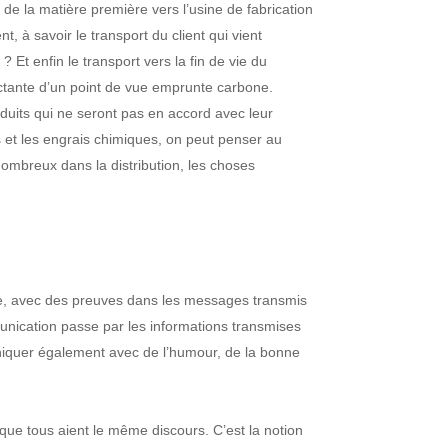
t de la matière première vers l’usine de fabrication
, à savoir le transport du client qui vient
 ? Et enfin le transport vers la fin de vie du
pactante d’un point de vue emprunte carbone.
duits qui ne seront pas en accord avec leur
s et les engrais chimiques, on peut penser au
nombreux dans la distribution, les choses
te, avec des preuves dans les messages transmis
nication passe par les informations transmises
muniquer également avec de l’humour, de la bonne
que tous aient le même discours. C’est la notion