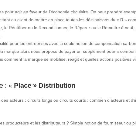
ives pour agir en faveur de l’économie circulaire. On peut prendre exem
ttant au client de mettre en place toutes les déclinaisons du « R » 
er, le Réutiliser ou le Reconditionner, le Réparer ou le Remettre à neuf
.
acilité pour les entreprises avec la seule notion de compensation carbo
 la marque alors nous propose de payer un supplément pour « compen
omment la marque se mobilise, réagit et quelles actions positives vis
e : «
Place »
Distribution
des acteurs : circuits longs ou circuits courts : combien d’acteurs et d’i
es producteurs et les distributeurs ? Simple notion de fournisseur ou bi