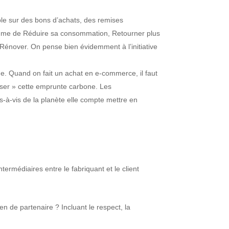
ple sur des bons d’achats, des remises
comme de Réduire sa consommation, Retourner plus
, Rénover. On pense bien évidemment à l’initiative
ne. Quand on fait un achat en e-commerce, il faut
ser » cette emprunte carbone. Les
-à-vis de la planète elle compte mettre en
ntermédiaires entre le fabriquant et le client
en de partenaire ? Incluant le respect, la