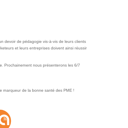
n devoir de pédagogie vis-à-vis de leurs clients
teurs et leurs entreprises doivent ainsi réussir
ble. Prochainement nous présenterons les 6/7
 le marqueur de la bonne santé des PME !