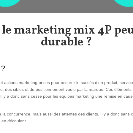
 le marketing mix 4P peut
durable ?
 ?
 et actions marketing prises pour assurer le succès d’un produit, servi
prise, des cibles et du positionnement voulu par la marque. Ces éléments 
. Il y a donc sans cesse pour les équipes marketing une remise en caus
e la concurrence, mais aussi des attentes des clients. Il y a donc san
i en découlent.