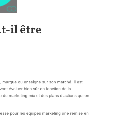
-il être
ce, marque ou enseigne sur son marché. Il est
vont évoluer bien sûr en fonction de la
e du marketing mix et des plans d’actions qui en
s cesse pour les équipes marketing une remise en