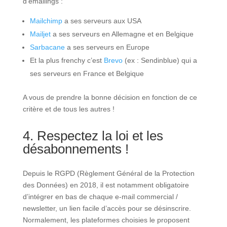
d’emailings :
Mailchimp
a ses serveurs aux USA
Mailjet
a ses serveurs en Allemagne et en Belgique
Sarbacane
a ses serveurs en Europe
Et la plus frenchy c’est
Brevo
(ex : Sendinblue) qui a
ses serveurs en France et Belgique
A vous de prendre la bonne décision en fonction de ce
critère et de tous les autres !
4. Respectez la loi et les
désabonnements !
Depuis le RGPD (Règlement Général de la Protection
des Données) en 2018, il est notamment obligatoire
d’intégrer en bas de chaque e-mail commercial /
newsletter, un lien facile d’accès pour se désinscrire.
Normalement, les plateformes choisies le proposent