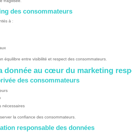
e fragilisée.
eting des consommateurs
tés à :
iaux
un équilibre entre visibilité et respect des consommateurs.
e la donnée au cœur du marketing res
 privée des consommateurs
teurs
D
es nécessaires
éserver la confiance des consommateurs.
isation responsable des données