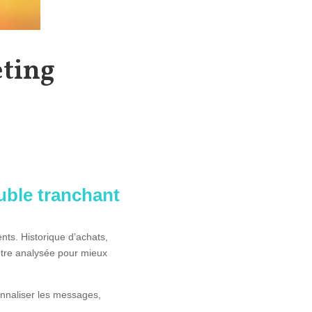
eting
uble tranchant
nts. Historique d’achats,
 être analysée pour mieux
onnaliser les messages,