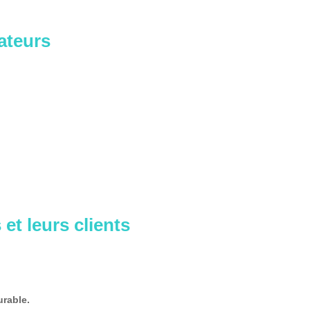
ateurs
et leurs clients
urable.