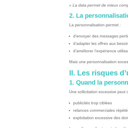
« La data permet de mieux compre
2. La personnalisat
La personnalisation permet :
d’envoyer des messages perti
d’adapter les offres aux besoi
d’améliorer l’expérience utilisa
Mais une personnalisation exces
II. Les risques d
1. Quand la personna
Une sollicitation excessive peut c
publicités trop ciblées
relances commerciales répét
exploitation excessive des do