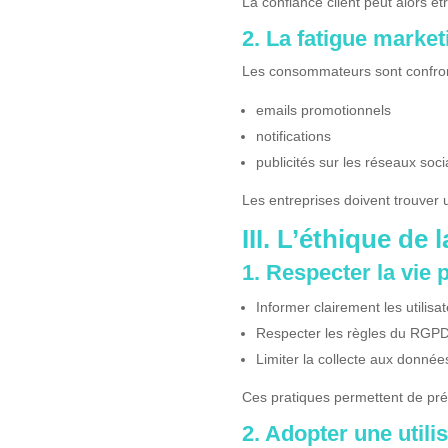
La confiance client peut alors êtr
2. La fatigue mark
Les consommateurs sont confron
emails promotionnels
notifications
publicités sur les réseaux soc
Les entreprises doivent trouver 
III. L’éthique d
1. Respecter la vie
Informer clairement les utilisa
Respecter les règles du RGP
Limiter la collecte aux donné
Ces pratiques permettent de pr
2. Adopter une util