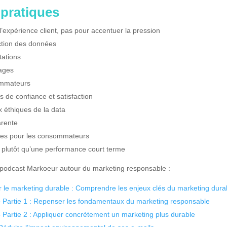
pratiques
 l’expérience client, pas pour accentuer la pression
ction des données
tations
sages
ommateurs
s de confiance et satisfaction
 éthiques de la data
arente
tiles pour les consommateurs
e plutôt qu’une performance court terme
 podcast Markoeur autour du marketing responsable :
 le marketing durable : Comprendre les enjeux clés du marketing dura
– Partie 1 : Repenser les fondamentaux du marketing responsable
 Partie 2 : Appliquer concrètement un marketing plus durable