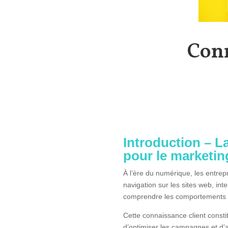
Conn
Introduction – L
pour le marketin
À l’ère du numérique, les entrep
navigation sur les sites web, in
comprendre les comportements
Cette connaissance client consti
d’optimiser les campagnes et d’a