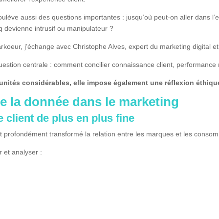
oulève aussi des questions importantes : jusqu’où peut-on aller dans l’
 devienne intrusif ou manipulateur ?
oeur, j’échange avec Christophe Alves, expert du marketing digital et 
tion centrale : comment concilier connaissance client, performance m
tunités considérables, elle impose également une réflexion éthiqu
 de la donnée dans le marketing
client de plus en plus fine
 profondément transformé la relation entre les marques et les conso
 et analyser :