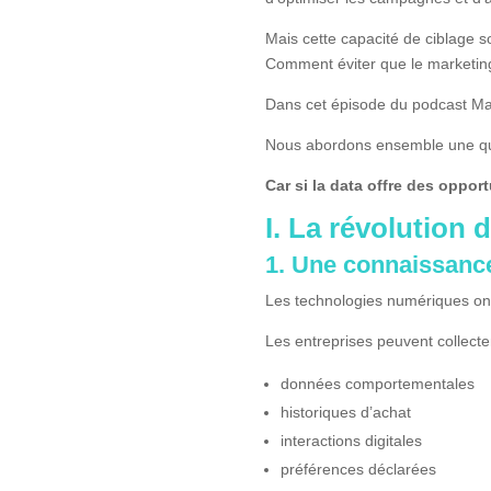
Mais cette capacité de ciblage s
Comment éviter que le marketing
Dans cet épisode du podcast Mark
Nous abordons ensemble une ques
Car si la data offre des oppor
I. La révolution
1. Une connaissance 
Les technologies numériques ont
Les entreprises peuvent collecter
données comportementales
historiques d’achat
interactions digitales
préférences déclarées