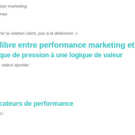
sion marketing
gnes
r la relation client, pas à la détériorer. »
ilibre entre performance marketing et
ique de pression à une logique de valeur
 valeur ajoutée :
icateurs de performance
s :