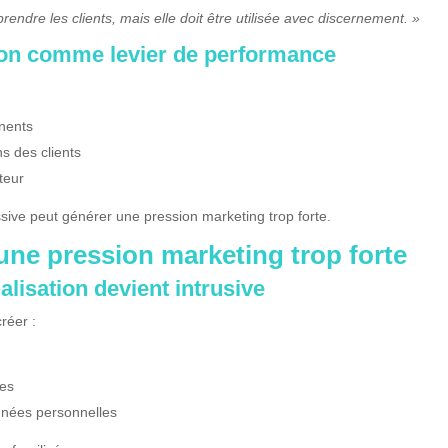
ndre les clients, mais elle doit être utilisée avec discernement. »
ion comme levier de performance
nents
ns des clients
teur
sive peut générer une pression marketing trop forte.
’une pression marketing trop forte
lisation devient intrusive
réer :
ées
nnées personnelles