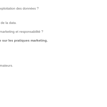
exploitation des données ?
de la data.
arketing et responsabilité ?
e sur les pratiques marketing.
mmateurs.