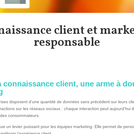
aissance client et mark
responsable
a connaissance client, une arme à do
g
rises disposent d’une quantité de données sans précédent sur leurs clie
teractions sur les réseaux sociaux : chaque interaction peut aujourd’hui
 des consommateurs.
tue un levier puissant pour les équipes marketing. Elle permet de pers
méliorer l’expérience client.