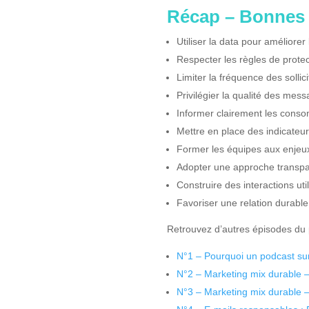
Récap – Bonnes 
Utiliser la data pour améliorer
Respecter les règles de prote
Limiter la fréquence des sollici
Privilégier la qualité des mes
Informer clairement les cons
Mettre en place des indicateur
Former les équipes aux enjeux
Adopter une approche transp
Construire des interactions u
Favoriser une relation durabl
Retrouvez d’autres épisodes du
N°1 – Pourquoi un podcast sur
N°2 – Marketing mix durable 
N°3 – Marketing mix durable –