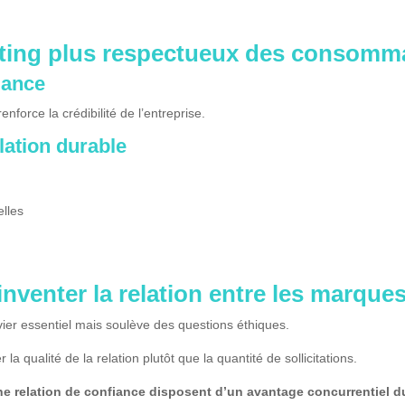
eting plus respectueux des consomm
iance
enforce la crédibilité de l’entreprise.
lation durable
lles
venter la relation entre les marques 
vier essentiel mais soulève des questions éthiques.
 la qualité de la relation plutôt que la quantité de sollicitations.
e relation de confiance disposent d’un avantage concurrentiel d