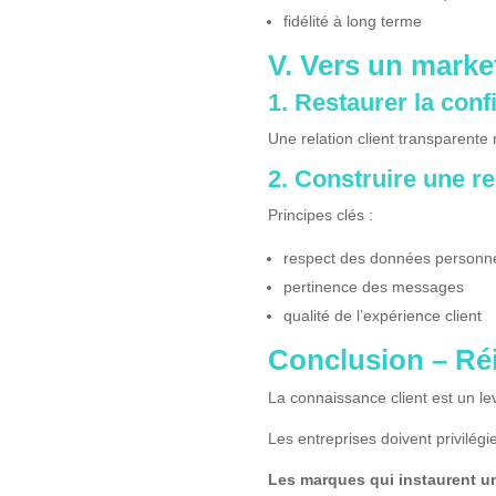
fidélité à long terme
V. Vers un mark
1. Restaurer la conf
Une relation client transparente r
2. Construire une re
Principes clés :
respect des données personne
pertinence des messages
qualité de l’expérience client
Conclusion – Réin
La connaissance client est un le
Les entreprises doivent privilégier
Les marques qui instaurent un