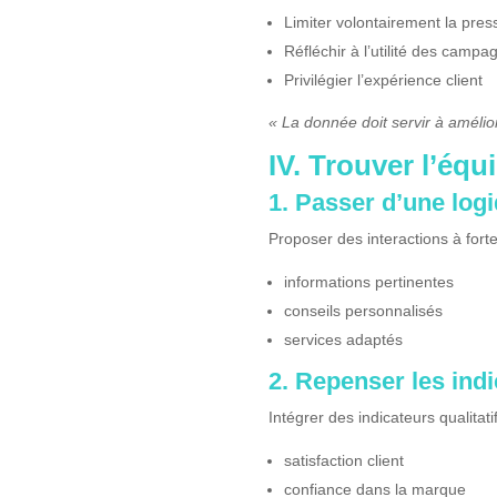
Limiter volontairement la pres
Réfléchir à l’utilité des campa
Privilégier l’expérience client
« La donnée doit servir à améliore
IV. Trouver l’équ
1. Passer d’une log
Proposer des interactions à forte
informations pertinentes
conseils personnalisés
services adaptés
2. Repenser les ind
Intégrer des indicateurs qualitatif
satisfaction client
confiance dans la marque